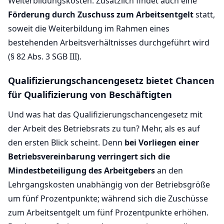
Weiterbildungskosten. Zusätzlich findet auch eine
Förderung durch Zuschuss zum Arbeitsentgelt
statt,
soweit die Weiterbildung im Rahmen eines
bestehenden Arbeitsverhältnisses durchgeführt wird
(§ 82 Abs. 3 SGB III).
Qualifizierungschancengesetz bietet Chancen
für Qualifizierung von Beschäftigten
Und was hat das Qualifizierungschancengesetz mit
der Arbeit des Betriebsrats zu tun? Mehr, als es auf
den ersten Blick scheint. Denn
bei Vorliegen einer
Betriebsvereinbarung verringert sich die
Mindestbeteiligung des Arbeitgebers
an den
Lehrgangskosten unabhängig von der Betriebsgröße
um fünf Prozentpunkte; während sich die Zuschüsse
zum Arbeitsentgelt um fünf Prozentpunkte erhöhen.