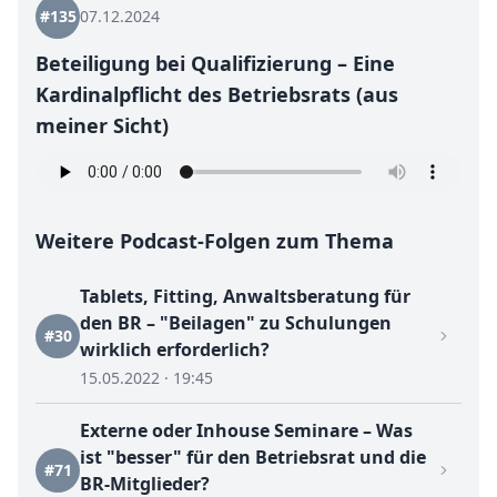
#135
07.12.2024
Beteiligung bei Qualifizierung – Eine
Kardinalpflicht des Betriebsrats (aus
meiner Sicht)
Weitere Podcast-Folgen zum Thema
Tablets, Fitting, Anwaltsberatung für
den BR – "Beilagen" zu Schulungen
#30
wirklich erforderlich?
15.05.2022 · 19:45
Externe oder Inhouse Seminare – Was
ist "besser" für den Betriebsrat und die
#71
BR-Mitglieder?