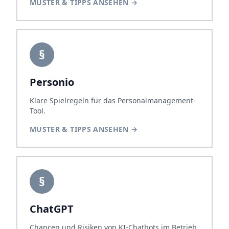
MUSTER & TIPPS ANSEHEN
→
§
Personio
Klare Spielregeln für das Personalmanagement-
Tool.
MUSTER & TIPPS ANSEHEN
→
§
ChatGPT
Chancen und Risiken von KI-Chatbots im Betrieb