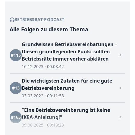
BETRIEBSRAT-PODCAST
Alle Folgen zu diesem Thema
Grundwissen Betriebsvereinbarungen –
Diesen grundlegenden Punkt sollten
#115
Betriebsräte immer vorher abklären
16.12.2023 · 00:08:42
Die wichtigsten Zutaten für eine gute
Betriebsvereinbarung
#13
03.03.2022 · 00:11:58
"Eine Betriebsvereinbarung ist keine
IKEA-Anleitung!"
#165
09.08.2025 · 00:13:23