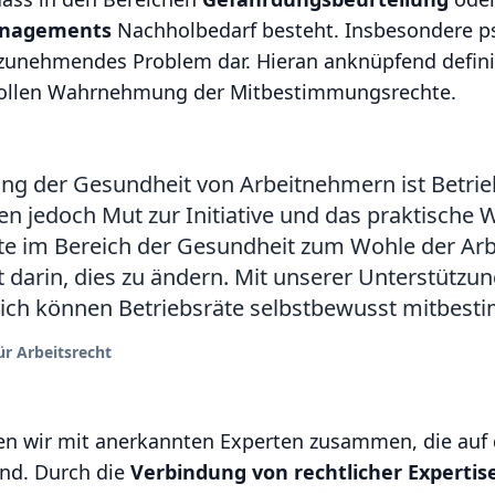
managements
Nachholbedarf besteht. Insbesondere ps
n zunehmendes Problem dar. Hieran anknüpfend defi
nvollen Wahrnehmung der Mitbestimmungsrechte.
ung der Gesundheit von Arbeitnehmern ist Betrie
len jedoch Mut zur Initiative und das praktische 
e im Bereich der Gesundheit zum Wohle der Ar
t darin, dies zu ändern. Mit unserer Unterstützu
ch können Betriebsräte selbstbewusst mitbest
r Arbeitsrecht
en wir mit anerkannten Experten zusammen, die auf 
ind. Durch die
Verbindung von rechtlicher Expertis