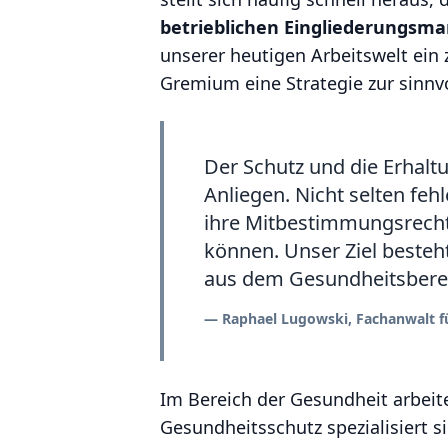
betrieblichen Eingliederungs
unserer heutigen Arbeitswelt ei
Gremium eine Strategie zur sin
Der Schutz und die Erhalt
Anliegen. Nicht selten feh
ihre Mitbestimmungsrecht
können. Unser Ziel besteh
aus dem Gesundheitsberei
Raphael Lugowski, Fachanwalt fü
Im Bereich der Gesundheit arbeit
Gesundheitsschutz spezialisiert s