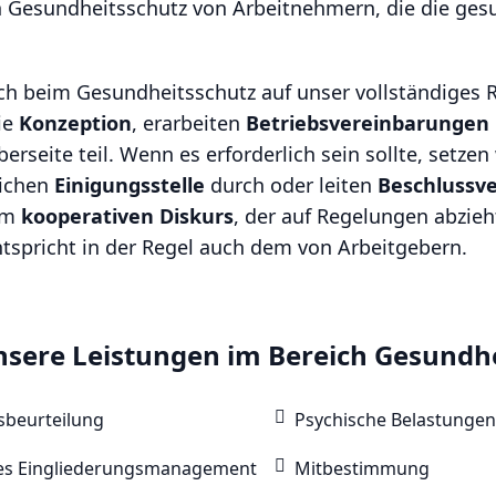
 Gesundheitsschutz von Arbeitnehmern, die die gesu
ch beim Gesundheitsschutz auf unser vollständiges 
ie
Konzeption
, erarbeiten
Betriebsvereinbarungen
rseite teil. Wenn es erforderlich sein sollte, setzen 
lichen
Einigungsstelle
durch oder leiten
Beschlussv
nem
kooperativen Diskurs
, der auf Regelungen abzieh
tspricht in der Regel auch dem von Arbeitgebern.
sere Leistungen im Bereich Gesundh
beurteilung
Psychische Belastungen
hes Eingliederungsmanagement
Mitbestimmung