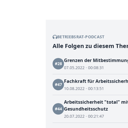
BETRIEBSRAT-PODCAST
Alle Folgen zu diesem Th
Grenzen der Mitbestimmung
#28
07.05.2022 · 00:08:31
Fachkraft für Arbeitssicherh
#47
10.08.2022 · 00:13:51
Arbeitssicherheit "total" m
Gesundheitsschutz
#44
20.07.2022 · 00:21:47