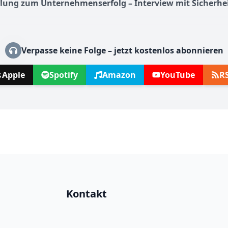
lung zum Unternehmenserfolg – Interview mit Sicherhe
Verpasse keine Folge – jetzt kostenlos abonnieren
hutzausschuss glänzen – So gelingt es (Interview)
Apple
Spotify
Amazon
YouTube
R
Kontakt