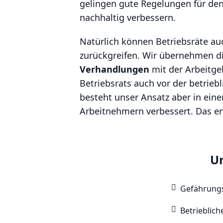
gelingen gute Regelungen für den
nachhaltig verbessern.
Natürlich können Betriebsräte au
zurückgreifen. Wir übernehmen d
Verhandlungen
mit der Arbeitgebe
Betriebsrats auch vor der betrieb
besteht unser Ansatz aber in ei
Arbeitnehmern verbessert. Das en
Un
Gefährungs
Betrieblic