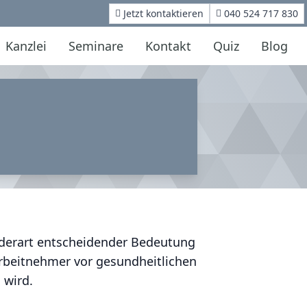
Jetzt kontaktieren
040 524 717 830
Kanzlei
Seminare
Kontakt
Quiz
Blog
n derart entscheidender Bedeutung
Arbeitnehmer vor gesundheitlichen
 wird.