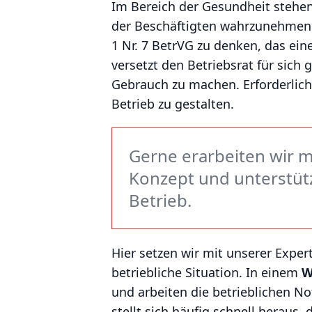
Im Bereich der Gesundheit stehen
der Beschäftigten wahrzunehmen s
1 Nr. 7 BetrVG zu denken, das ein
versetzt den Betriebsrat für sic
Gebrauch zu machen. Erforderlich
Betrieb zu gestalten.
Gerne erarbeiten wir 
Konzept und unterstüt
Betrieb.
Hier setzen wir mit unserer Exper
betriebliche Situation. In einem
W
und arbeiten die betrieblichen N
stellt sich häufig schnell heraus,