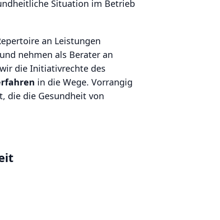
ndheitliche Situation im Betrieb
Repertoire an Leistungen
und nehmen als Berater an
wir die Initiativrechte des
erfahren
in die Wege. Vorrangig
t, die die Gesundheit von
eit