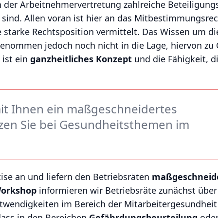
 der Arbeitnehmervertretung zahlreiche Beteiligungs
ind. Allen voran ist hier an das Mitbestimmungsrech
e starke Rechtsposition vermittelt. Das Wissen um di
h genommen jedoch noch nicht in die Lage, hiervon z
 ist ein
ganzheitliches Konzept
und die Fähigkeit, d
mit Ihnen ein maßgeschneidertes
zen Sie bei Gesundheitsthemen im
tise an und liefern den Betriebsräten
maßgeschneide
orkshop
informieren wir Betriebsräte zunächst über
otwendigkeiten im Bereich der Mitarbeitergesundheit
 dass in den Bereichen
Gefährdungsbeurteilung
oder