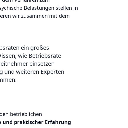
ychische Belastungen stellen in
nieren wir zusammen mit dem
bsräten ein großes
Wissen, wie Betriebsräte
beitnehmer einsetzen
ng und weiteren Experten
immen.
den betrieblichen
e und praktischer Erfahrung