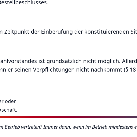
estellbeschlusses.
 Zeitpunkt der Einberufung der konstituierenden Si
hlvorstandes ist grundsätzlich nicht möglich. Aller
nn er seinen Verpflichtungen nicht nachkommt (§ 18 
er oder
kschaft.
im Betrieb vertreten? Immer dann, wenn im Betrieb mindestens 