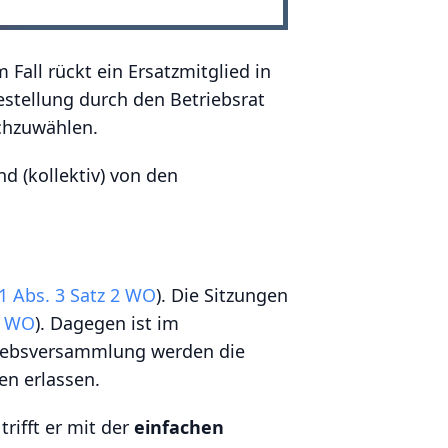
m Fall rückt ein Ersatzmitglied in
stellung durch den Betriebsrat
achzuwählen.
nd (kollektiv) von den
 1 Abs. 3 Satz 2 WO
). Die Sitzungen
3 WO
). Dagegen ist im
etriebsversammlung werden die
en erlassen.
rifft er mit der
einfachen