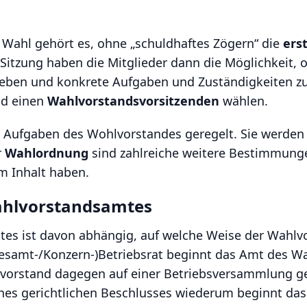
r Wahl gehört es, ohne „schuldhaftes Zögern“ die
ers
n Sitzung haben die Mitglieder dann die Möglichkeit, 
eben und konkrete Aufgaben und Zuständigkeiten zu 
nd einen
Wahlvorstandsvorsitzenden
wählen.
n Aufgaben des Wohlvorstandes geregelt. Sie werden 
r
Wahlordnung
sind zahlreiche weitere Bestimmunge
 Inhalt haben.
ahlvorstandsamtes
es ist davon abhängig, auf welche Weise der Wahlv
Gesamt-/Konzern-)Betriebsrat beginnt das Amt des W
orstand dagegen auf einer Betriebsversammlung ge
ines gerichtlichen Beschlusses wiederum beginnt da