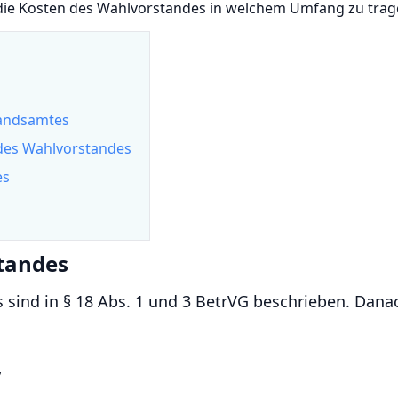
 die Kosten des Wahlvorstandes in welchem Umfang zu trag
tandsamtes
des Wahlvorstandes
es
tandes
sind in § 18 Abs. 1 und 3 BetrVG beschrieben. Dana
,