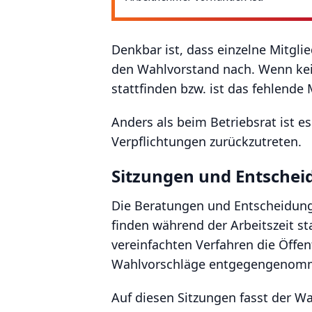
Denkbar ist, dass einzelne Mitgl
den Wahlvorstand nach. Wenn kein
stattfinden bzw. ist das fehlend
Anders als beim Betriebsrat ist es
Verpflichtungen zurückzutreten.
Sitzungen und Entsche
Die Beratungen und Entscheidung
finden während der Arbeitszeit st
vereinfachten Verfahren die Öffen
Wahlvorschläge entgegengenommen
Auf diesen Sitzungen fasst der W