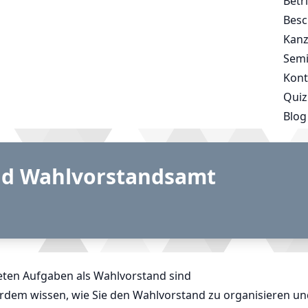
Betr
Besc
Kanz
Semi
Kont
Quiz
Blog
nd Wahlvorstandsamt
reten Aufgaben als Wahlvorstand sind
dem wissen, wie Sie den Wahlvorstand zu organisieren un