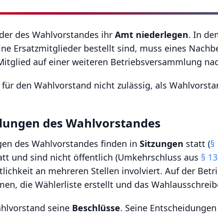
ieder des Wahlvorstandes ihr
Amt niederlegen
. In de
e Ersatzmitglieder bestellt sind, muss eines Nachbe
e Mitglied auf einer weiteren Betriebsversammlung n
 für den Wahlvorstand nicht zulässig, als Wahlvorsta
idungen des Wahlvorstandes
en des Wahlvorstandes finden in
Sitzungen
statt (
§
att und sind nicht öffentlich (Umkehrschluss aus
§ 1
tlichkeit an mehreren Stellen involviert. Auf der B
, die Wählerliste erstellt und das Wahlausschreib
ahlvorstand seine
Beschlüsse
. Seine Entscheidungen t