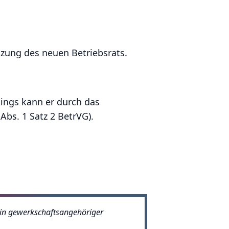
tzung des neuen Betriebsrats.
dings kann er durch das
Abs. 1 Satz 2 BetrVG).
ein gewerkschaftsangehöriger