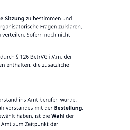
te Sitzung
zu bestimmen und
organisatorische Fragen zu klären,
verteilen. Sofern noch nicht
durch § 126 BetrVG i.V.m. der
n enthalten, die zusätzliche
orstand ins Amt berufen wurde.
ahlvorstandes mit der
Bestellung
.
wählt haben, ist die
Wahl
der
s Amt zum Zeitpunkt der