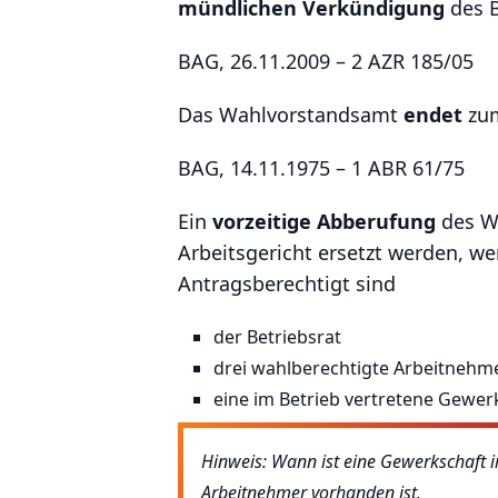
mündlichen Verkündigung
des B
BAG, 26.11.2009 – 2 AZR 185/05
Das Wahlvorstandsamt
endet
zum
BAG, 14.11.1975 – 1 ABR 61/75
Ein
vorzeitige Abberufung
des Wa
Arbeitsgericht ersetzt werden, we
Antragsberechtigt sind
der Betriebsrat
drei wahlberechtigte Arbeitnehm
eine im Betrieb vertretene Gewer
Hinweis: Wann ist eine Gewerkschaft 
Arbeitnehmer vorhanden ist.