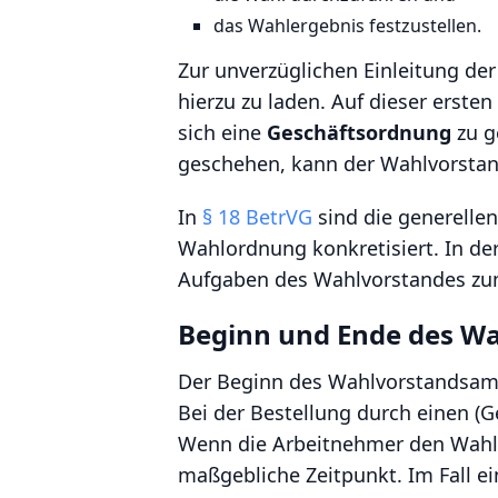
das Wahlergebnis festzustellen.
Zur unverzüglichen Einleitung de
hierzu zu laden. Auf dieser erste
sich eine
Geschäftsordnung
zu g
geschehen, kann der Wahlvorsta
In
§ 18 BetrVG
sind die generelle
Wahlordnung konkretisiert. In de
Aufgaben des Wahlvorstandes zum
Beginn und Ende des W
Der Beginn des Wahlvorstandsamt
Bei der Bestellung durch einen (
Wenn die Arbeitnehmer den Wahlv
maßgebliche Zeitpunkt. Im Fall e