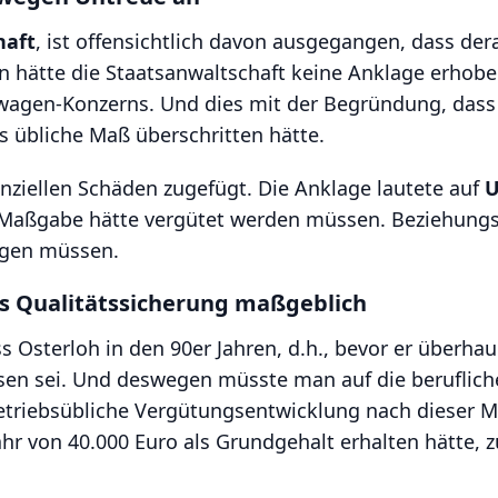
haft
, ist offensichtlich davon ausgegangen, dass der
en hätte die Staatsanwaltschaft keine Anklage erhob
agen-Konzerns. Und dies mit der Begründung, dass 
as übliche Maß überschritten hätte.
ziellen Schäden zugefügt. Die Anklage lautete auf
U
 Maßgabe hätte vergütet werden müssen. Beziehungs
lgen müssen.
us Qualitätssicherung maßgeblich
 Osterloh in den 90er Jahren, d.h., bevor er überhau
en sei. Und deswegen müsste man auf die berufliche
etriebsübliche Vergütungsentwicklung nach dieser 
hr von 40.000 Euro als Grundgehalt erhalten hätte, 