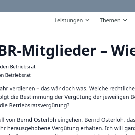
Leistungen
Themen
BR-Mitglieder – Wie
en Betriebsrat
hr verdienen – das wär doch was. Welche rechtlichen 
lgt die Bestimmung der Vergütung der jeweiligen Be
 die Betriebsratsvergütung?
all von Bernd Osterloh eingehen. Bernd Osterloh, da
ehr herausgehobene Vergütung erhalten. Ich will ganz