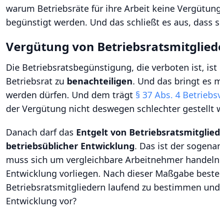
warum Betriebsräte für ihre Arbeit keine Vergütung
begünstigt werden. Und das schließt es aus, dass s
Vergütung von Betriebsratsmitgliede
Die Betriebsratsbegünstigung, die verboten ist, ist
Betriebsrat zu
benachteiligen
. Und das bringt es m
werden dürfen. Und dem trägt
§ 37 Abs. 4 Betrieb
der Vergütung nicht deswegen schlechter gestellt w
Danach darf das
Entgelt von Betriebsratsmitglie
betriebsüblicher Entwicklung
. Das ist der sogen
muss sich um vergleichbare Arbeitnehmer handeln 
Entwicklung vorliegen. Nach dieser Maßgabe besteht
Betriebsratsmitgliedern laufend zu bestimmen und 
Entwicklung vor?