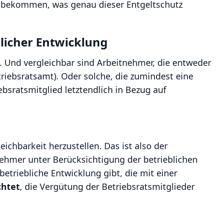
on bekommen, was genau dieser Entgeltschutz
licher Entwicklung
. Und vergleichbar sind Arbeitnehmer, die entweder
triebsratsamt). Oder solche, die zumindest eine
ebsratsmitglied letztendlich in Bezug auf
chbarkeit herzustellen. Das ist also der
nehmer unter Berücksichtigung der betrieblichen
triebliche Entwicklung gibt, die mit einer
chtet
, die Vergütung der Betriebsratsmitglieder