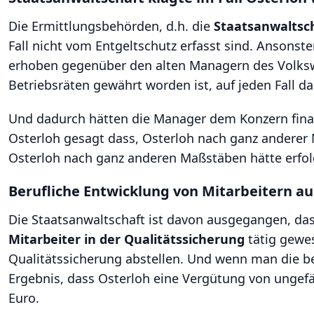
Die Ermittlungsbehörden, d.h. die
Staatsanwaltsc
Fall nicht vom Entgeltschutz erfasst sind. Ansonst
erhoben gegenüber den alten Managern des Volksw
Betriebsräten gewährt worden ist, auf jeden Fall d
Und dadurch hätten die Manager dem Konzern finan
Osterloh gesagt dass, Osterloh nach ganz anderer
Osterloh nach ganz anderen Maßstäben hätte erfo
Berufliche Entwicklung von Mitarbeitern a
Die Staatsanwaltschaft ist davon ausgegangen, dass
Mitarbeiter in der Qualitätssicherung
tätig gewes
Qualitätssicherung abstellen. Und wenn man die b
Ergebnis, dass Osterloh eine Vergütung von ungefä
Euro.