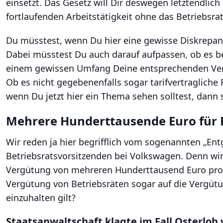
einsetzt. Das Gesetz will Dir deswegen letztendli
fortlaufenden Arbeitstätigkeit ohne das Betriebsr
Du müsstest, wenn Du hier eine gewisse Diskrepanz
Dabei müsstest Du auch darauf aufpassen, ob es bei
einem gewissen Umfang Deine entsprechenden Ver
Ob es nicht gegebenenfalls sogar tarifvertragliche
wenn Du jetzt hier ein Thema sehen solltest, dann 
Mehrere Hunderttausende Euro für B
Wir reden ja hier begrifflich vom sogenannten „Ent
Betriebsratsvorsitzenden bei Volkswagen. Denn wir w
Vergütung von mehreren Hunderttausend Euro pro Ja
Vergütung von Betriebsräten sogar auf die Vergüt
einzuhalten gilt?
Staatsanwaltschaft klagte im Fall Osterlo