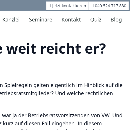
Jetzt kontaktieren
040 524 717 830
Kanzlei
Seminare
Kontakt
Quiz
Blog
 weit reicht er?
Spielregeln gelten eigentlich im Hinblick auf die
triebsratsmitglieder? Und welche rechtlichen
s war ja der Betriebsratsvorsitzenden von VW. Und
 kurz auf diesen Fall eingehen. In diesem