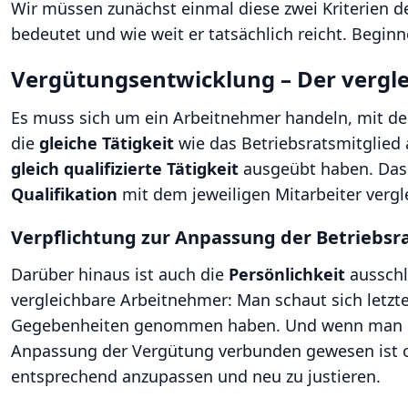
Wir müssen zunächst einmal diese zwei Kriterien d
bedeutet und wie weit er tatsächlich reicht. Begi
Vergütungsentwicklung – Der vergle
Es muss sich um ein Arbeitnehmer handeln, mit dem
die
gleiche Tätigkeit
wie das Betriebsratsmitglied 
gleich qualifizierte Tätigkeit
ausgeübt haben. Das i
Qualifikation
mit dem jeweiligen Mitarbeiter vergl
Verpflichtung zur Anpassung der Betriebs
Darüber hinaus ist auch die
Persönlichkeit
ausschl
vergleichbare Arbeitnehmer: Man schaut sich letzt
Gegebenheiten genommen haben. Und wenn man hier z
Anpassung der Vergütung verbunden gewesen ist od
entsprechend anzupassen und neu zu justieren.