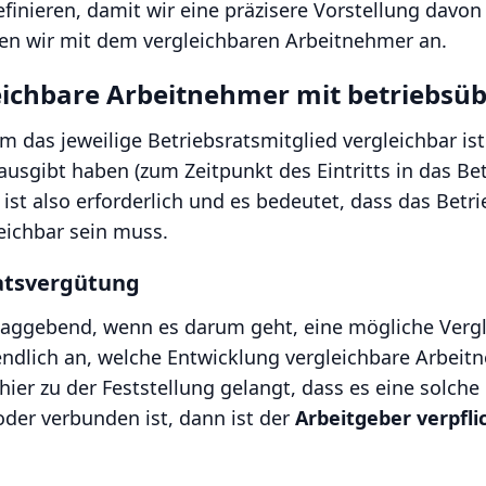
efinieren, damit wir eine präzisere Vorstellung dav
nnen wir mit dem vergleichbaren Arbeitnehmer an.
ichbare Arbeitnehmer mit betriebsüb
 das jeweilige Betriebsratsmitglied vergleichbar ist
ausgibt haben (zum Zeitpunkt des Eintritts in das Be
st also erforderlich und es bedeutet, dass das Betri
eichbar sein muss.
ratsvergütung
aggebend, wenn es darum geht, eine mögliche Verglei
endlich an, welche Entwicklung vergleichbare Arbeit
u der Feststellung gelangt, dass es eine solche be
er verbunden ist, dann ist der
Arbeitgeber verpfli