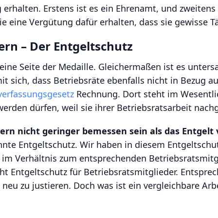
 erhalten. Erstens ist es ein Ehrenamt, und zweitens
ie eine Vergütung dafür erhalten, dass sie gewisse Tä
rn – Der Entgeltschutz
 eine Seite der Medaille. Gleichermaßen ist es untersa
it sich, dass Betriebsräte ebenfalls nicht in Bezug au
sverfassungsgesetz
Rechnung. Dort steht im Wesentlic
erden dürfen, weil sie ihrer Betriebsratsarbeit nach
dern nicht geringer bemessen sein als das Entgelt
annte Entgeltschutz. Wir haben in diesem Entgeltschu
im Verhältnis zum entsprechenden Betriebsratsmitgl
 Entgeltschutz für Betriebsratsmitglieder. Entsprech
neu zu justieren. Doch was ist ein vergleichbare Ar