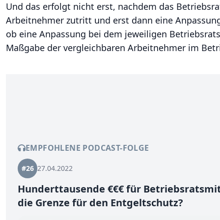
Und das erfolgt nicht erst, nachdem das Betriebsr
Arbeitnehmer zutritt und erst dann eine Anpassu
ob eine Anpassung bei dem jeweiligen Betriebsratsm
Maßgabe der vergleichbaren Arbeitnehmer im Betr
EMPFOHLENE PODCAST-FOLGE
#26
27.04.2022
Hunderttausende €€€ für Betriebsratsmit
die Grenze für den Entgeltschutz?