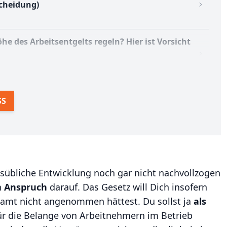
scheidung)
öhe des Arbeitsentgelts regeln? Hier ist Vorsicht
SS
iebsübliche Entwicklung noch gar nicht nachvollzogen
n
Anspruch
darauf. Das Gesetz will Dich insofern
samt nicht angenommen hättest. Du sollst ja
als
für die Belange von Arbeitnehmern im Betrieb