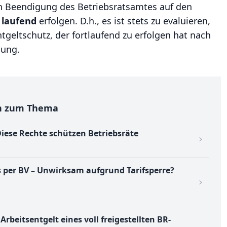
ch Beendigung des Betriebsratsamtes auf den
h
laufend
erfolgen. D.h., es ist stets zu evaluieren,
tgeltschutz, der fortlaufend zu erfolgen hat nach
lung.
en zum Thema
iese Rechte schützen Betriebsräte
 per BV – Unwirksam aufgrund Tarifsperre?
rbeitsentgelt eines voll freigestellten BR-