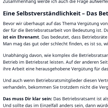
Zusammenhang werde ich auch die Frage aufwerfen, 
Eine Selbstverständlichkeit – Das Be
Bevor wir überhaupt auf das Thema Vergütung von 
der für die Betriebsratsarbeit von Bedeutung ist. Du
ist ein Ehrenamt
. Das bedeutet, dass Betriebsräte
Man mag das gut oder schlecht finden, es ist so, wie
Unabhängig davon, wie komplex die Betriebsratsarbe
Betrieb im Betriebsrat leisten. Auf der anderen Se
ihre Arbeit eine herausgehobene Vergütung für das,
Und auch wenn Betriebsratsmitglieder diesen Ver
verhandeln, bekommen Sie trotzdem nicht die Verg
Das muss Dir klar sein:
Das Betriebsratsamt ist al
Und sollte das im Einzelfall anders sein, dann wür