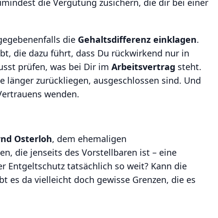
indest die Vergütung zusichern, die dir bei einer
 gegebenenfalls die
Gehaltsdifferenz einklagen
.
bt, die dazu führt, dass Du rückwirkend nur in
st prüfen, was bei Dir im
Arbeitsvertrag
steht.
ie länger zurückliegen, ausgeschlossen sind. Und
 Vertrauens wenden.
rnd Osterloh
, dem ehemaligen
, die jenseits des Vorstellbaren ist – eine
 Entgeltschutz tatsächlich so weit? Kann die
 es da vielleicht doch gewisse Grenzen, die es