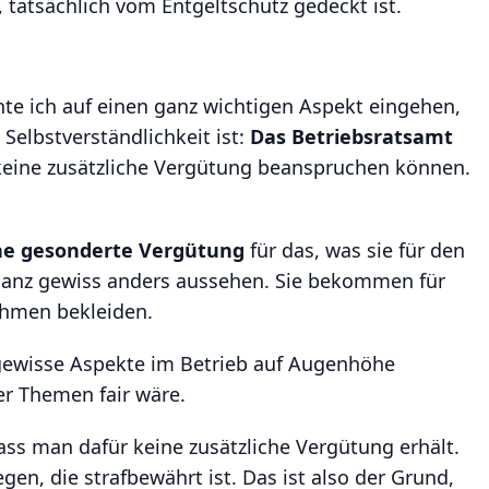
tatsächlich vom Entgeltschutz gedeckt ist.
e ich auf einen ganz wichtigen Aspekt eingehen,
 Selbstverständlichkeit ist:
Das Betriebsratsamt
h keine zusätzliche Vergütung beanspruchen können.
ne gesonderte Vergütung
für das, was sie für den
as ganz gewiss anders aussehen. Sie bekommen für
nehmen bekleiden.
gewisse Aspekte im Betrieb auf Augenhöhe
r Themen fair wäre.
dass man dafür keine zusätzliche Vergütung erhält.
egen, die strafbewährt ist. Das ist also der Grund,